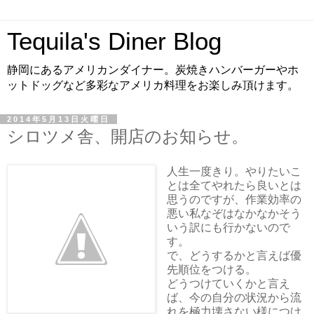
Tequila's Diner Blog
静岡にあるアメリカンダイナー。炭焼きハンバーガーやホ
ットドッグなど多彩なアメリカ料理をお楽しみ頂けます。
2014年5月13日火曜日
シロツメ舎、開店のお知らせ。
人生一度きり。やりたいこ
とは全てやれたら良いとは
思うのですが、作業効率の
悪い私なぞはなかなかそう
いう訳にも行かないので
す。
で、どうするかと言えば優
先順位をつける。
どうつけていくかと言え
ば、今の自分の状況から流
れを極力壊さない様につけ