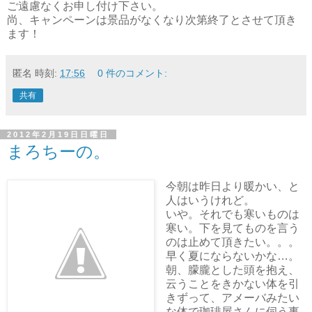
ご遠慮なくお申し付け下さい。
尚、キャンペーンは景品がなくなり次第終了とさせて頂き
ます！
匿名
時刻:
17:56
0 件のコメント:
共有
2012年2月19日日曜日
まろちーの。
今朝は昨日より暖かい、と
人はいうけれど。
いや。それでも寒いものは
寒い。下を見てものを言う
のは止めて頂きたい。。。
早く夏にならないかな…。
朝、朦朧とした頭を抱え、
云うことをきかない体を引
きずって、アメーバみたい
な体で珈琲屋さんに伺う事