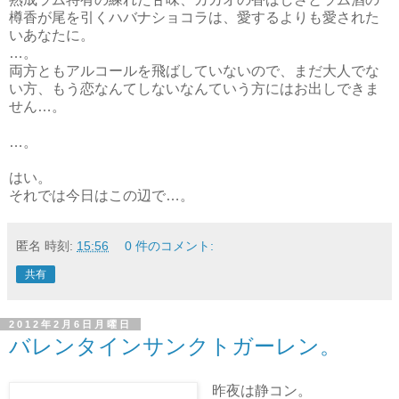
樽香が尾を引くハバナショコラは、愛するよりも愛された
いあなたに。
…。
両方ともアルコールを飛ばしていないので、まだ大人でな
い方、もう恋なんてしないなんていう方にはお出しできま
せん…。
…。
はい。
それでは今日はこの辺で…。
匿名
時刻:
15:56
0 件のコメント:
共有
2012年2月6日月曜日
バレンタインサンクトガーレン。
昨夜は静コン。