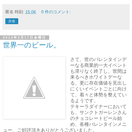
匿名
時刻:
15:06
0 件のコメント:
共有
2012年2月17日金曜日
世界一のビール。
さて、世のバレンタインデ
ーなる商業的一大イベント
も滞りなく終了し、世間は
来るべきホワイトデーな
る、更に存在価値を見出し
にくいイベントごとに向け
て、着々と体勢を整えてい
るようです。
テキーラダイナーにおいて
も、サンクトガーレンさん
のチョコレートビール始
め、各種バレンタインメニ
ュー、ご好評頂きありがとうございました。