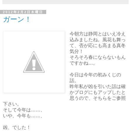
2012年2月2日木曜日
ガーン！
今朝方は静岡とはいえ冷え
込みましたね。風花も舞っ
て、否が応にも高まる真冬
気分！
そろそろ春にならないもん
ですかね…。
今日は今年の初みくじの
話。
昨年私が凶を引いた話は確
かブログにもアップしたと
思うので、そちらをご参照
下さい。
そして今年は……、
いや、今年も……、
凶、でした！