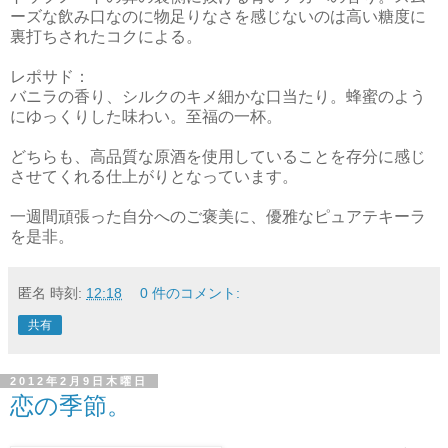
ーズな飲み口なのに物足りなさを感じないのは高い糖度に
裏打ちされたコクによる。
レポサド：
バニラの香り、シルクのキメ細かな口当たり。蜂蜜のよう
にゆっくりした味わい。至福の一杯。
どちらも、高品質な原酒を使用していることを存分に感じ
させてくれる仕上がりとなっています。
一週間頑張った自分へのご褒美に、優雅なピュアテキーラ
を是非。
匿名
時刻:
12:18
0 件のコメント:
共有
2012年2月9日木曜日
恋の季節。