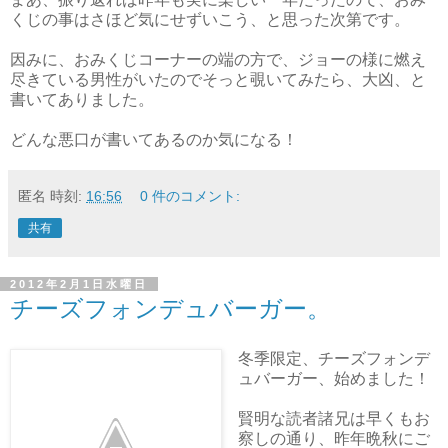
くじの事はさほど気にせずいこう、と思った次第です。
因みに、おみくじコーナーの端の方で、ジョーの様に燃え
尽きている男性がいたのでそっと覗いてみたら、大凶、と
書いてありました。
どんな悪口が書いてあるのか気になる！
匿名
時刻:
16:56
0 件のコメント:
共有
2012年2月1日水曜日
チーズフォンデュバーガー。
冬季限定、チーズフォンデ
ュバーガー、始めました！
賢明な読者諸兄は早くもお
察しの通り、昨年晩秋にご