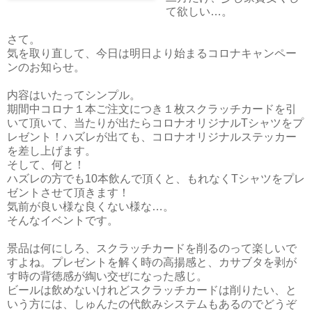
て欲しい…。
さて。
気を取り直して、今日は明日より始まるコロナキャンペー
ンのお知らせ。
内容はいたってシンプル。
期間中コロナ１本ご注文につき１枚スクラッチカードを引
いて頂いて、当たりが出たらコロナオリジナルTシャツをプ
レゼント！ハズレが出ても、コロナオリジナルステッカー
を差し上げます。
そして、何と！
ハズレの方でも10本飲んで頂くと、もれなくTシャツをプレ
ゼントさせて頂きます！
気前が良い様な良くない様な…。
そんなイベントです。
景品は何にしろ、スクラッチカードを削るのって楽しいで
すよね。プレゼントを解く時の高揚感と、カサブタを剥が
す時の背徳感が綯い交ぜになった感じ。
ビールは飲めないけれどスクラッチカードは削りたい、と
いう方には、しゅんたの代飲みシステムもあるのでどうぞ