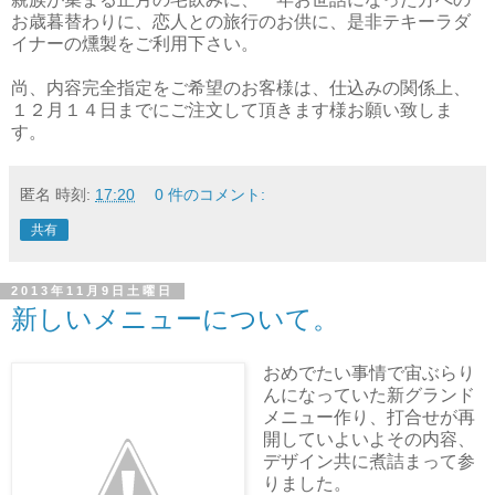
お歳暮替わりに、恋人との旅行のお供に、是非テキーラダ
イナーの燻製をご利用下さい。
尚、内容完全指定をご希望のお客様は、仕込みの関係上、
１２月１４日までにご注文して頂きます様お願い致しま
す。
匿名
時刻:
17:20
0 件のコメント:
共有
2013年11月9日土曜日
新しいメニューについて。
おめでたい事情で宙ぶらり
んになっていた新グランド
メニュー作り、打合せが再
開していよいよその内容、
デザイン共に煮詰まって参
りました。