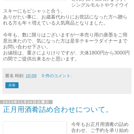
シングルモルトやライウイ
スキーにもピシャッと合う。
ありがたい事に、お歳暮代わりにお世話になった方へ贈ら
れる方も年々増えている人気商品となりました。
今年も、数に限りはございますが一本売り用の唐墨をご用
意出来たので、気になった方は是非テキーラダイナーまで
お問い合わせ下さい。
お値段は、重さによりけりですが、大体1800円から3000円
の間でご提供出来るかと思います。
匿名
時刻:
10:09
0 件のコメント:
共有
2013年11月26日火曜日
正月用酒肴詰め合わせについて。
今年もお正月用酒肴の詰め
合わせ、ご予約を承り始め