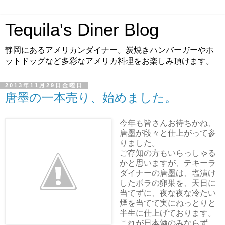
Tequila's Diner Blog
静岡にあるアメリカンダイナー。炭焼きハンバーガーやホ
ットドッグなど多彩なアメリカ料理をお楽しみ頂けます。
2013年11月29日金曜日
唐墨の一本売り、始めました。
今年も皆さんお待ちかね、
唐墨が段々と仕上がって参
りました。
ご存知の方もいらっしゃる
かと思いますが、テキーラ
ダイナーの唐墨は、塩漬け
したボラの卵巣を、天日に
当てずに、夜な夜な冷たい
煙を当てて実にねっとりと
半生に仕上げております。
これが日本酒のみならず、