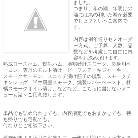
ました。
つまり、年の瀬、年明けの
酒には気の利いた肴が必要
でしょ？というご案内で
す。
内容は例年通りセミオーダ
ー方式。ご予算、人数、品
数などを考慮して自由に内
容をお決め頂けます。
熟成ロースハム、鴨生ハム、地鶏砂肝スモーク、刺身用ベ
ーコン、雲丹のモルト漬け、ビーフステーキジャーキー、
スモークサーモン、スコッチ漬け筋子の燻製、スモークチ
キンレッグ、半生唐墨スモーク、燻製レバーペースト、牡
蠣スモークオイル漬け、などなど。こちらに書けないメニ
ューも諸々ご用意致します。
単品でも詰め合わせでも、内容指定でもおまかせでも、持
ち帰りでも宅配でも。
何なりとご相談下さい。
親族が集まる正月の宅飲みに、一年お世話になった方への