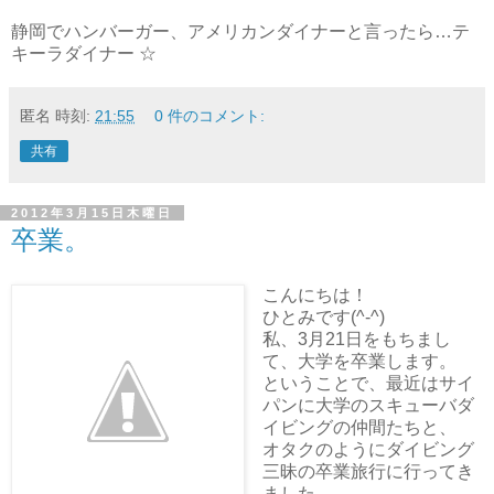
静岡でハンバーガー、アメリカンダイナーと言ったら…テ
キーラダイナー ☆
匿名
時刻:
21:55
0 件のコメント:
共有
2012年3月15日木曜日
卒業。
こんにちは！
ひとみです(^-^)
私、3月21日をもちまし
て、大学を卒業します。
ということで、最近はサイ
パンに大学のスキューバダ
イビングの仲間たちと、
オタクのようにダイビング
三昧の卒業旅行に行ってき
ました。