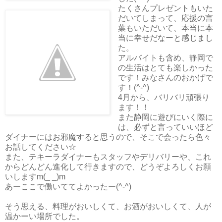
たくさんプレゼントもいた
だいてしまって、応援の言
葉もいただいて、本当に本
当に幸せだなーと感じまし
た。
アルバイトも含め、静岡で
の生活はとても楽しかった
です！みなさんのおかげで
す！(^-^)
4月から、バリバリ頑張り
ます！！
また静岡に遊びにいく際に
は、必ずと言っていいほど
ダイナーにはお邪魔すると思うので、そこで会ったら色々
お話してください☆
また、テキーラダイナーもスタッフやデリバリーや、これ
からどんどん進化して行きますので、どうぞよろしくお願
いしますm(_ _)m
あーここで働いててよかったー(^-^)
そう思える、料理がおいしくて、お酒がおいしくて、人が
温かーい場所でした。