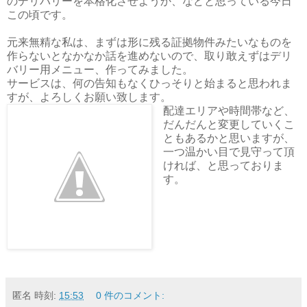
のデリバリーを本格化させようか、などと思っている今日
この頃です。
元来無精な私は、まずは形に残る証拠物件みたいなものを
作らないとなかなか話を進めないので、取り敢えずはデリ
バリー用メニュー、作ってみました。
サービスは、何の告知もなくひっそりと始まると思われま
すが、よろしくお願い致します。
配達エリアや時間帯など、
だんだんと変更していくこ
ともあるかと思いますが、
一つ温かい目で見守って頂
ければ、と思っておりま
す。
匿名
時刻:
15:53
0 件のコメント: