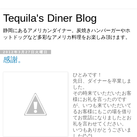
Tequila's Diner Blog
静岡にあるアメリカンダイナー。炭焼きハンバーガーやホ
ットドッグなど多彩なアメリカ料理をお楽しみ頂けます。
2012年3月27日火曜日
感謝。
ひとみです！
先日、ダイナーを卒業しま
した。
その時来ていただいたお客
様にお礼を言ったのです
が、いつも来ていただいて
るお客様にもこの場を借り
てお世話になりましたとお
礼を言わせてください。
いつもありがとうございま
した(^-^)