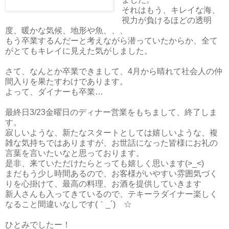
それはもう、キレイな海、
視力が負けるほどの透明
度、暖かな気候、地形や魚、、、
もう卒業するんだーと考えながら潜っていたからか、全て
がとてもキレイに見えた気がしました。
さて、なんとか卒業できまして、4月から晴れて社会人の仲
間入りを果たすわけであります。
よって、ダイナーも卒業…
最終日3/23金曜日のディナー営業をもちまして、終了しま
す。
寂しいような、新たなスタートとしては嬉しいような、複
雑な気持ちではありますが、お世話になった皆様にお礼の
言葉を言いたいなと思っております。
是非、来ていただけたらとっても嬉しく思います(>_<)
まだもう少し時間あるので、お客様がいやすい雰囲気づく
りを心掛けて、最高の料理、お酒を提供していきます
新人さんも入ってきているので、テキーラダイナー楽しく
なること間違いなしです(｀_´)ゞ☆
ひとみでしたー！