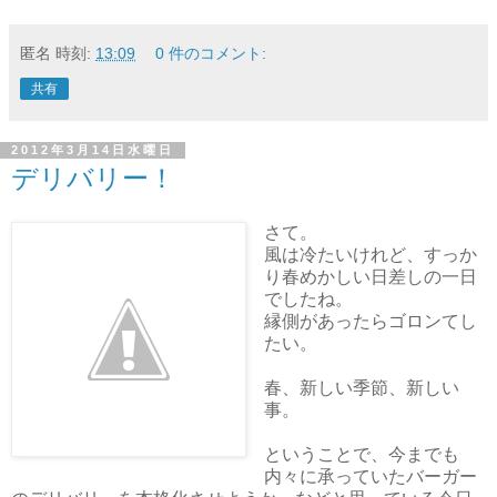
匿名
時刻:
13:09
0 件のコメント:
共有
2012年3月14日水曜日
デリバリー！
さて。
風は冷たいけれど、すっか
り春めかしい日差しの一日
でしたね。
縁側があったらゴロンてし
たい。
春、新しい季節、新しい
事。
ということで、今までも
内々に承っていたバーガー