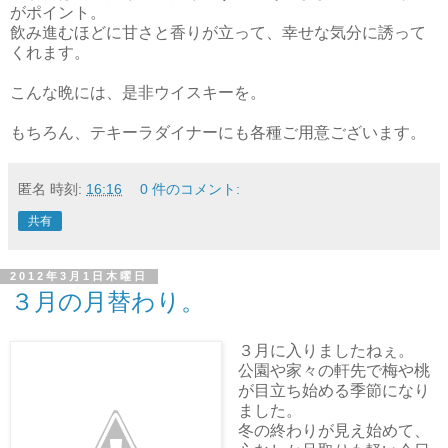
がポイント。
飲み進むほどに甘さと香りが立って、幸せな気分に誘って
くれます。
こんな晩には、是非ウイスキーを。
もちろん、テキーラダイナーにも各種ご用意ございます。
匿名
時刻:
16:16
0 件のコメント:
共有
2012年3月1日木曜日
３月の月替わり。
３月に入りましたねぇ。
公園や家々の軒先で梅や桃
が目立ち始める季節になり
ました。
冬の終わりが見え始めて、