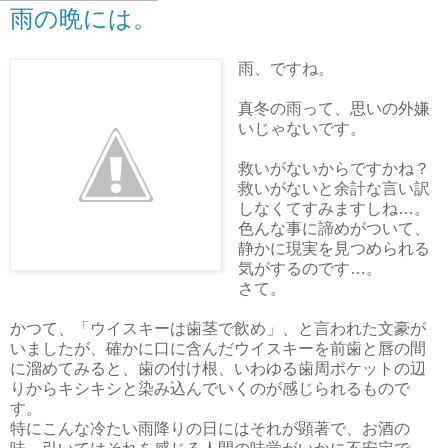
雨の晩には。
雨、ですね。
真冬の雨って、思いの外嫌
いじゃないです。
救いがないからですかね？
救いがないと余計な言い訳
しなくてすみますしね…。
色んな事に諦めがついて、
静かに現実を見つめられる
気がするのです…。
さて。
かつて、「ウイスキーは歯茎で飲め」、と言われた文豪が
いましたが、確かに口に含んだウイスキーを前歯と唇の間
に溜めてみると、歯の付け根、いわゆる歯周ポケットの辺
りからキシキシと染み込んでいくのが感じられるもので
す。
特にこんな冷たい雨降りの日にはそれが顕著で、お酒の