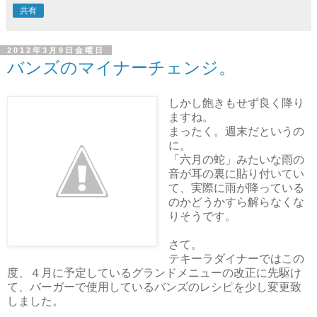
共有
2012年3月9日金曜日
バンズのマイナーチェンジ。
しかし飽きもせず良く降り
ますね。
まったく。週末だというの
に。
「六月の蛇」みたいな雨の
音が耳の裏に貼り付いてい
て、実際に雨が降っている
のかどうかすら解らなくな
りそうです。
さて。
テキーラダイナーではこの
度、４月に予定しているグランドメニューの改正に先駆け
て、バーガーで使用しているバンズのレシピを少し変更致
しました。