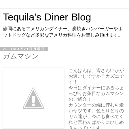
Tequila's Diner Blog
静岡にあるアメリカンダイナー。炭焼きハンバーガーやホ
ットドッグなど多彩なアメリカ料理をお楽しみ頂けます。
2011年3月21日月曜日
ガムマシン
こんばんは、皆さんいかが
お過ごしですか？カズエで
す！
今日はダイナーにあるちょ
っぴりお茶目なガムマシン
のご紹介！
カウンターの端に佇む可愛
いヤツです。色とりどりの
ガム達が、今にも食べてく
れと言わんばかりにひしめ
きあっています。