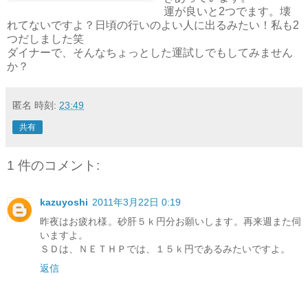
運が良いと2つでます。壊
れてないですよ？日頃の行いのよい人に出るみたい！私も2
つだしました笑
ダイナーで、そんなちょっとした運試しでもしてみません
か？
匿名
時刻:
23:49
共有
1 件のコメント:
kazuyoshi
2011年3月22日 0:19
昨夜はお疲れ様。砂肝５ｋ円分お願いします。再来週また伺
いますよ。
ＳＤは、ＮＥＴＨＰでは、１５ｋ円であるみたいですよ。
返信