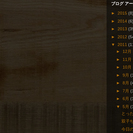
ブログ ア
►
2015
(8
►
2014
(6
►
2013
(3
►
2012
(5
▼
2011
(1
►
12月
►
11月
►
10月
►
9月
(
►
8月
(
►
7月
(
►
6月
(
▼
5月
(
とっ
双子
今日