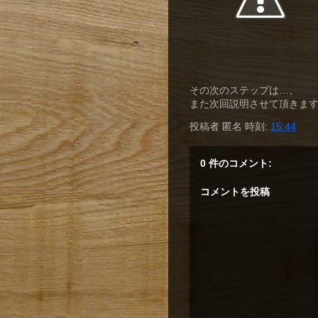
その次のステップは…、
また次回説明させて頂きま
投稿者
匿名
時刻:
15:44
0 件のコメント:
コメントを投稿