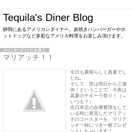
Tequila's Diner Blog
静岡にあるアメリカンダイナー。炭焼きハンバーガーやホ
ットドッグなど多彩なアメリカ料理をお楽しみ頂けます。
2011年7月15日金曜日
マリアッチ！！
今日も素晴らしく真夏でし
たね。
そして、世は明日から三連
休！ということで、今夜は
真夏のテキーラ祭り！（←
いつも？）
先日本店の在庫整理をして
いる時に発見したマリアッ
チのコースターを、マリア
ッチ一杯につき一枚プレゼ
ントしちゃいます！