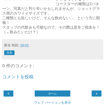
コースターの種類は2パタ
ーン。写真だと判り辛いかもしれませんが、ショットグラ
ス用のカワイイサイズです。
二種類とも欲しいけど、そんな飲めない…、という方に朗
報！
スタッフの代飲みも可能なので、その際は是非ご指名を！
（←飲みたいだけ？）
匿名
時刻:
18:03
共有
0 件のコメント:
コメントを投稿
‹
›
ホーム
ウェブ バージョンを表示