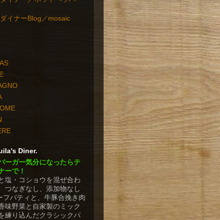
イナーBlog／mosaic
PAS
E
TAGNO
A
HOME
N
ERE
ila's Diner.
バーガー気分になったらテ
ナーで！
と塩・コショウを混ぜ合わ
、つなぎなし、添加物なし
ビーフパティと、牛豚合挽き肉
香味野菜と自家製のミック
を練り込んだクラシックパ