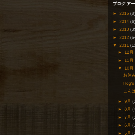
ブログ ア
►
2015
(8
►
2014
(6
►
2013
(3
►
2012
(5
▼
2011
(1
►
12月
►
11月
▼
10月
お休
Hog's
こん
►
9月
(
►
8月
(
►
7月
(
►
6月
(
►
5月
(