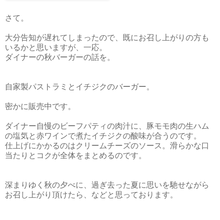
さて。
大分告知が遅れてしまったので、既にお召し上がりの方も
いるかと思いますが、一応。
ダイナーの秋バーガーの話を。
自家製パストラミとイチジクのバーガー。
密かに販売中です。
ダイナー自慢のビーフパティの肉汁に、豚モモ肉の生ハム
の塩気と赤ワインで煮たイチジクの酸味が合うのです。
仕上げにかかるのはクリームチーズのソース。滑らかな口
当たりとコクが全体をまとめるのです。
深まりゆく秋の夕べに、過ぎ去った夏に思いを馳せながら
お召し上がり頂けたら、などと思っております。