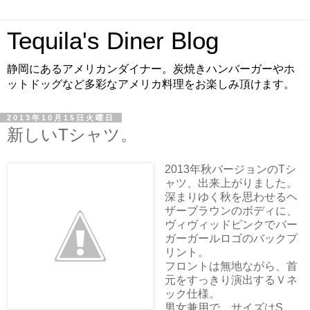
Tequila's Diner Blog
静岡にあるアメリカンダイナー。炭焼きハンバーガーやホ
ットドッグなど多彩なアメリカ料理をお楽しみ頂けます。
2013年10月15日火曜日
新しいTシャツ。
2013年秋バージョンのTシ
ャツ、出来上がりました。
深まりゆく秋を思わせるヘ
ザーブラウンのボディに、
ヴィヴィッドピンクでバー
ガーガールロゴのバックプ
リント。
フロントは無地ながら、首
元をすっきり演出するＶネ
ック仕様。
男女兼用で、サイズはS、