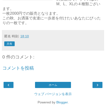
M、L、XLの４種類ござい
ます。
一枚2000円での販売となります。
この秋、お洒落で友達に一歩差を付けたいあなたにぴった
りの一枚です。
匿名
時刻:
18:10
共有
0 件のコメント:
コメントを投稿
‹
›
ホーム
ウェブ バージョンを表示
Powered by
Blogger
.