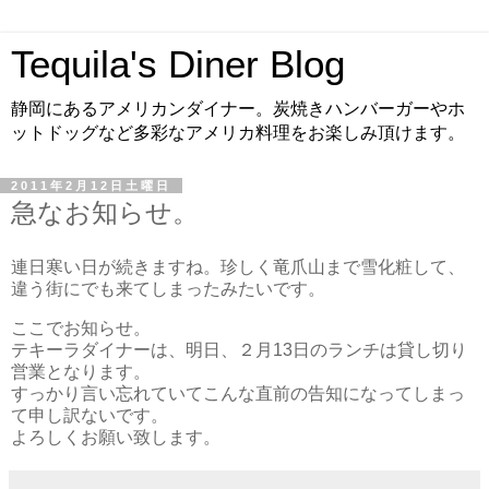
Tequila's Diner Blog
静岡にあるアメリカンダイナー。炭焼きハンバーガーやホ
ットドッグなど多彩なアメリカ料理をお楽しみ頂けます。
2011年2月12日土曜日
急なお知らせ。
連日寒い日が続きますね。珍しく竜爪山まで雪化粧して、
違う街にでも来てしまったみたいです。
ここでお知らせ。
テキーラダイナーは、明日、２月13日のランチは貸し切り
営業となります。
すっかり言い忘れていてこんな直前の告知になってしまっ
て申し訳ないです。
よろしくお願い致します。