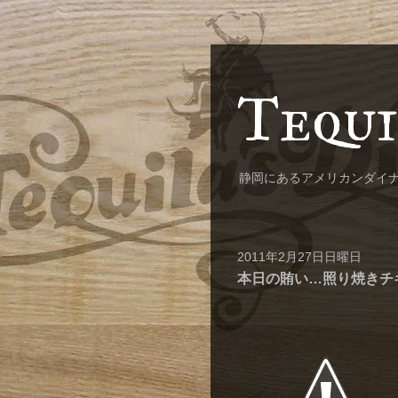
Tequi
静岡にあるアメリカンダイ
2011年2月27日日曜日
本日の賄い…照り焼きチ