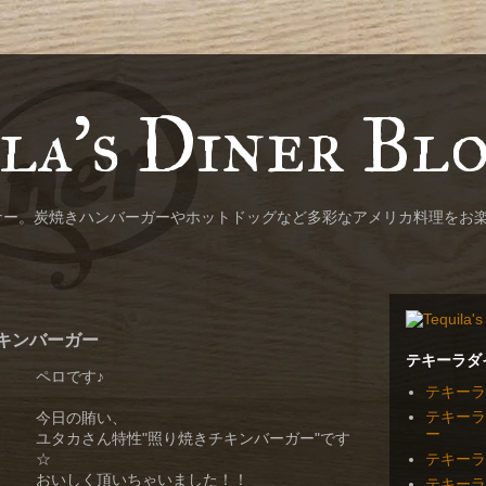
la's Diner Bl
ナー。炭焼きハンバーガーやホットドッグなど多彩なアメリカ料理をお
キンバーガー
テキーラダ
ペロです♪
テキーラ
テキーラ
今日の賄い、
ー
ユタカさん特性"照り焼きチキンバーガー"です
テキーラ
☆
おいしく頂いちゃいました！！
テキーラ