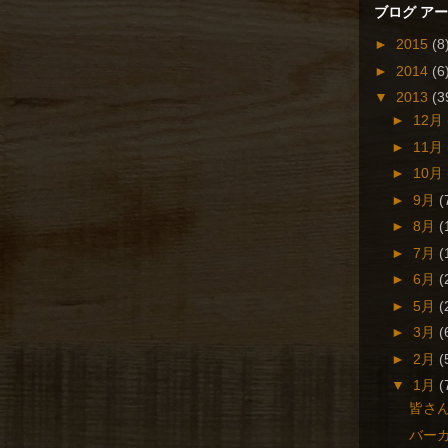
ブログ ア
►
2015
(8
►
2014
(6
▼
2013
(3
►
12月
►
11月
►
10月
►
9月
(
►
8月
(
►
7月
(
►
6月
(
►
5月
(
►
3月
(
►
2月
(
▼
1月
(
皆さ
バー