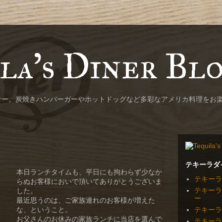
la's Diner Bl
ナー。炭焼きハンバーガーやホットドッグなど多彩なアメリカ料理をお
テキーラダ
本日ランチタイムも、平日にも拘わらず少なか
テキーラ
らぬお客様においで頂いてありがとうございま
テキーラ
した。
ー
最近思うのは、ご家族連れのお客様が増えた
テキーラ
な、ということ。
お父さんのお休みの家族ランチに当店を選んで
テキーラ