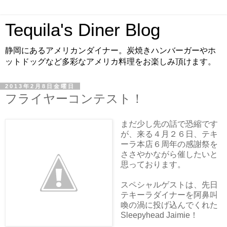
Tequila's Diner Blog
静岡にあるアメリカンダイナー。炭焼きハンバーガーやホ
ットドッグなど多彩なアメリカ料理をお楽しみ頂けます。
2013年2月8日金曜日
フライヤーコンテスト！
まだ少し先の話で恐縮です
が、来る４月２６日、テキ
ーラ本店６周年の感謝祭を
ささやかながら催したいと
思っております。
スペシャルゲストは、先日
テキーラダイナーを阿鼻叫
喚の渦に投げ込んでくれた
Sleepyhead Jaimie！