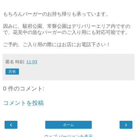
もちろんバーガーのお持ち帰りも承っています。
因みに、駿府公園、常磐公園はデリバリーエリア内ですの
で、花見中の急なバーガーのご入り用にも対応可能です。
ご予約、ご入り用の際にはお店にお電話下さい！
匿名
時刻:
11:03
共有
0 件のコメント:
コメントを投稿
‹
›
ホーム
ウェブ バージョンを表示