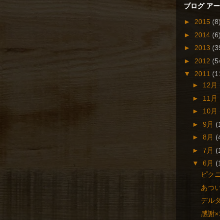
ブログ ア
►
2015
(8
►
2014
(6
►
2013
(3
►
2012
(5
▼
2011
(1
►
12月
►
11月
►
10月
►
9月
(
►
8月
(
►
7月
(
▼
6月
(
ピク
あつ
デル
感謝×