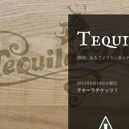
Tequi
静岡にあるアメリカンダイ
2011年6月14日火曜日
テキーラチケッツ！